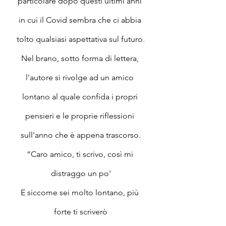
particolare dopo questi ultimi anni 
in cui il Covid sembra che ci abbia 
tolto qualsiasi aspettativa sul futuro.
Nel brano, sotto forma di lettera, 
l'autore si rivolge ad un amico 
lontano al quale confida i propri 
pensieri e le proprie riflessioni 
sull'anno che è appena trascorso.
“Caro amico, ti scrivo, così mi 
distraggo un po'
E siccome sei molto lontano, più 
forte ti scriverò