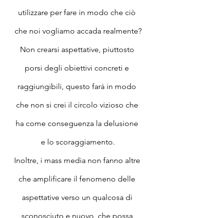
utilizzare per fare in modo che ciò 
che noi vogliamo accada realmente?
Non crearsi aspettative, piuttosto 
porsi degli obiettivi concreti e 
raggiungibili, questo farà in modo 
che non si crei il circolo vizioso che 
ha come conseguenza la delusione 
e lo scoraggiamento.
Inoltre, i mass media non fanno altre 
che amplificare il fenomeno delle 
aspettative verso un qualcosa di 
sconosciuto e nuovo, che possa 