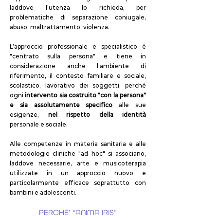
laddove l’utenza lo richieda, per
problematiche di separazione coniugale,
abuso, maltrattamento, violenza.
L’approccio professionale e specialistico è
"centrato sulla persona" e tiene in
considerazione anche l’ambiente di
riferimento, il contesto familiare e sociale,
scolastico, lavorativo dei soggetti, perché
ogni
intervento sia costruito "con la persona"
e sia assolutamente specifico
alle sue
esigenze,
nel rispetto della identità
personale e sociale.
Alle competenze in materia sanitaria e alle
metodologie cliniche "ad hoc" si associano,
laddove necessarie, arte e musicoterapia
utilizzate in un approccio nuovo e
particolarmente efficace soprattutto con
bambini e adolescenti.
PERCHE’ “ANIMA IRIS”