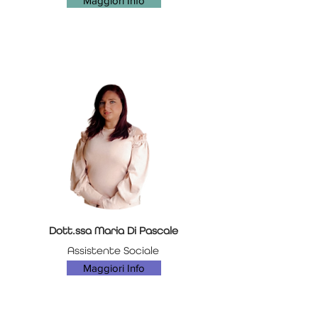
Maggiori Info
Dott.ssa Maria Di Pascale
Assistente Sociale
Maggiori Info