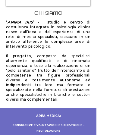
CHI SIAMO
“
ANIMA IRIS
” - studio e centro di
consulenza integrata in psicologia clinica
nasce dall’idea e dall’esperienza di una
rete di medici specialisti, ciascuno in un
ambito afferente le complesse aree di
intervento psicologico.
Il progetto, composto da specialisti
altamente qualificati e di rinomata
esperienza, è teso alla realizzazione di un
"polo sanitario" frutto dell'interscambio di
competenze tra figure professionali
diverse e totalmente autonome ed
indipendenti tra loro ma formate e
specializzate nella fornitura di prestazioni
anche specialistiche in branche e settori
diversi ma complementari.
AREA MEDICA:
CONSULENZE E VALUTAZIONI PSICHIATRICHE -
NEUROLOGICHE