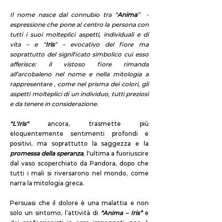
Il nome nasce dal connubio tra “
Anima
” -
espressione che pone al centro la persona con
tutti i suoi molteplici aspetti, individuali e di
vita – e “
Iris
” – evocativo del fiore ma
soprattutto del significato simbolico cui esso
afferisce: il vistoso fiore rimanda
all’arcobaleno nel nome e nella mitologia a
rappresentare , come nel prisma dei colori, gli
aspetti molteplici di un individuo, tutti preziosi
e da tenere in considerazione.
"L'Iris"
ancora, trasmette più
eloquentemente sentimenti profondi e
positivi, ma soprattutto la saggezza e la
promessa della speranza
, l'ultima a fuoriuscire
dal vaso scoperchiato da Pandora, dopo che
tutti i mali si riversarono nel mondo, come
narra la mitologia greca.
Persuasi che il dolore è una malattia e non
solo un sintomo, l’attività di
“Anima – Iris”
e