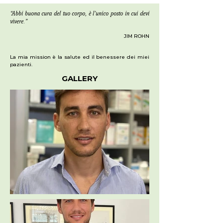
“Abbi buona cura del tuo corpo, è l’unico posto in cui devi
vivere.”
JIM ROHN
La mia mission è la salute ed il benessere dei miei
pazienti.
GALLERY