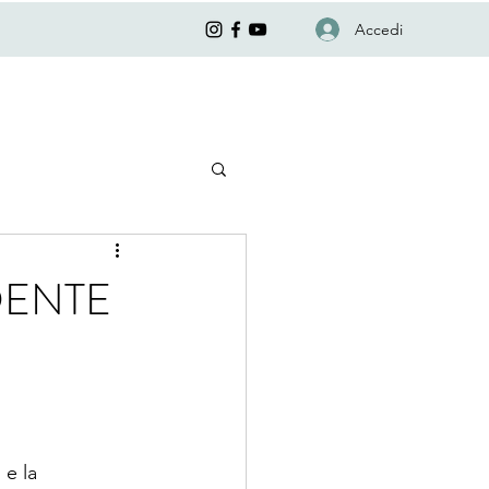
Accedi
DENTE
e la 