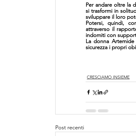
Per andare oltre la 
si trasformi in soli
sviluppare il loro pot
Potersi, quindi, c
attraverso il rappor
indomiti con supporto
La donna Artemide p
sicurezza i propri obi
CRESCIAMO INSIEME
Post recenti