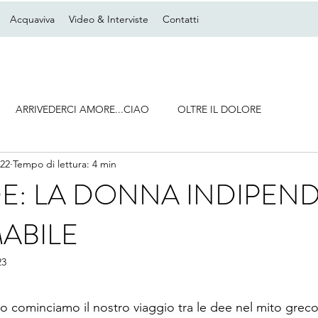
Acquaviva
Video & Interviste
Contatti
ARRIVEDERCI AMORE...CIAO
OLTRE IL DOLORE
022
Tempo di lettura: 4 min
E: LA DONNA INDIPEN
ABILE
23
o cominciamo il nostro viaggio tra le dee nel mito greco 