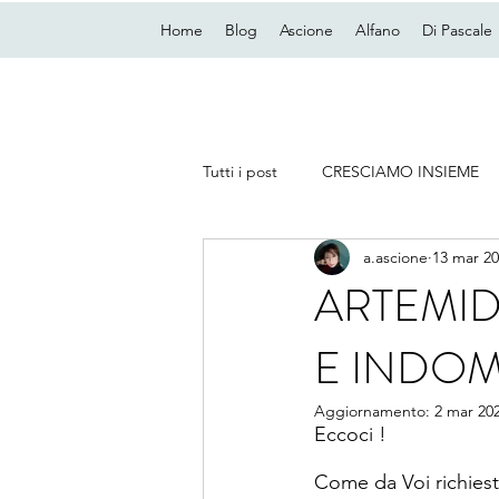
Home
Blog
Ascione
Alfano
Di Pascale
Tutti i post
CRESCIAMO INSIEME
a.ascione
13 mar 2
ARTEMID
E INDOM
Aggiornamento:
2 mar 20
Eccoci ! 
Come da Voi richiest