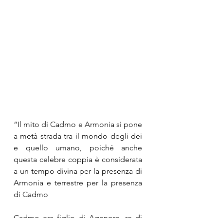
“Il mito di Cadmo e Armonia si pone 
a metà strada tra il mondo degli dei 
e quello umano, poiché anche 
questa celebre coppia è considerata 
a un tempo divina per la presenza di 
Armonia e terrestre per la presenza 
di Cadmo
Cadmo era figlio di Agenore, re di 