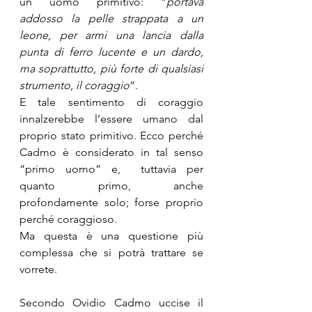
un uomo primitivo: “
portava 
addosso la pelle strappata a un 
leone, per armi una lancia dalla 
punta di ferro lucente e un dardo, 
ma soprattutto, più forte di qualsiasi 
strumento, il coraggio
”. 
E tale sentimento di coraggio 
innalzerebbe l’essere umano dal 
proprio stato primitivo. Ecco perché 
Cadmo è considerato in tal senso 
“primo uomo” e,  tuttavia per 
quanto primo, anche 
profondamente solo; forse proprio 
perché coraggioso. 
Ma questa è una questione più 
complessa che si potrà trattare se 
vorrete. 
Secondo Ovidio Cadmo uccise il 