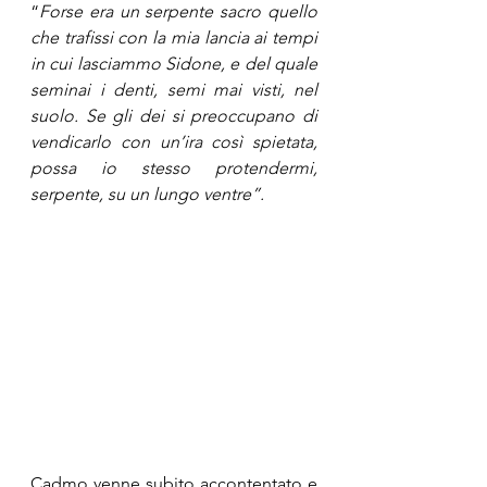
“
Forse era un serpente sacro quello 
che trafissi con la mia lancia ai tempi 
in cui lasciammo Sidone, e del quale 
seminai i denti, semi mai visti, nel 
suolo. Se gli dei si preoccupano di 
vendicarlo con un’ira così spietata, 
possa io stesso protendermi, 
serpente, su un lungo ventre”.
Cadmo venne subito accontentato e 