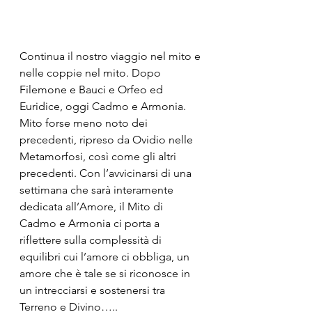
Continua il nostro viaggio nel mito e 
nelle coppie nel mito. Dopo 
Filemone e Bauci e Orfeo ed 
Euridice, oggi Cadmo e Armonia. 
Mito forse meno noto dei 
precedenti, ripreso da Ovidio nelle 
Metamorfosi, così come gli altri 
precedenti. Con l’avvicinarsi di una 
settimana che sarà interamente 
dedicata all’Amore, il Mito di 
Cadmo e Armonia ci porta a 
riflettere sulla complessità di 
equilibri cui l’amore ci obbliga, un 
amore che è tale se si riconosce in 
un intrecciarsi e sostenersi tra 
Terreno e Divino…..