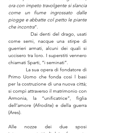
ora con impeto travolgente si slancia 
come un fiume ingrossato dalle 
piogge e abbatte col petto le piante 
che incontra
”.
            Dai denti del drago, usati 
come semi, nacque una stirpe di 
guerrieri armati, alcuni dei quali si 
uccisero tra loro. I superstiti vennero 
chiamati Sparti, “i seminati”.
            La sua opera di fondatore di 
Primo Uomo che fonda così l basi 
per la costruzione di una nuova città; 
si compì attraverso il matrimonio con 
Armonia, la “unificatrice”, figlia 
dell’amore (Afrodite) e della guerra 
(Ares).
Alle nozze dei due sposi 