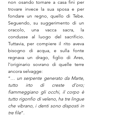
non osando tornare a casa finì per 
trovare invece la sua sposa e per 
fondare un regno, quello di Tebe. 
Seguendo, su suggerimento di un 
oracolo, una vacca sacra, la 
condusse al luogo del sacrificio. 
Tuttavia, per compiere il rito aveva 
bisogno di acqua, e sulla fonte 
regnava un drago, figlio di Ares, 
l’originario sovrano di quelle terre 
ancora selvagge:
“… 
un serpente generato da Marte, 
tutto irto di creste d’oro; 
fiammeggiano gli occhi, il corpo è 
tutto rigonfio di veleno, ha tre lingue 
che vibrano, i denti sono disposti in 
tre file
”.   