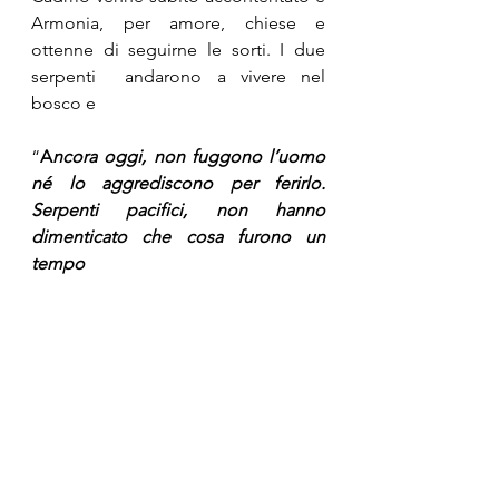
Armonia, per amore, chiese e 
ottenne di seguirne le sorti. I due 
serpenti  andarono a vivere nel 
bosco e 
“
A
ncora oggi, non fuggono l’uomo 
né lo aggrediscono per ferirlo. 
Serpenti pacifici, non hanno 
dimenticato che cosa furono un 
tempo