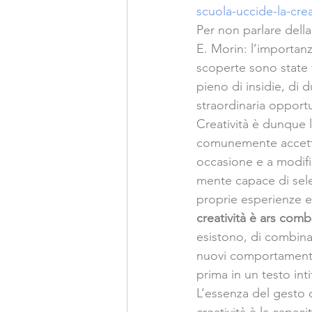
scuola-uccide-la-crea
Per non parlare della
E. Morin: l’importanz
scoperte sono state 
pieno di insidie, di 
straordinaria opport
Creatività è dunque l
comunemente accettat
occasione e a modifi
mente capace di sele
proprie esperienze e
creatività è ars comb
esistono, di combina
nuovi comportamenti.
prima in un testo inti
L’essenza del gesto 