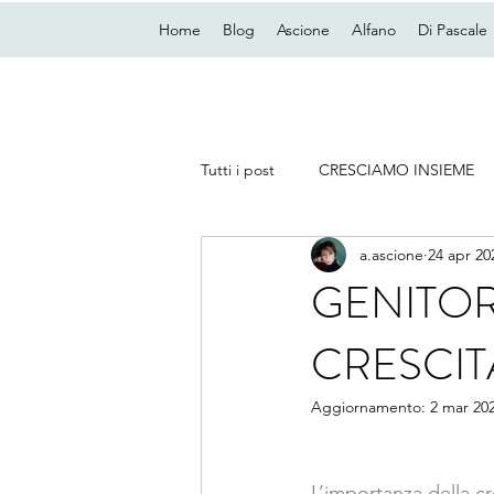
Home
Blog
Ascione
Alfano
Di Pascale
Tutti i post
CRESCIAMO INSIEME
a.ascione
24 apr 20
GENITORI
CRESCIT
Aggiornamento:
2 mar 20
L’importanza della c