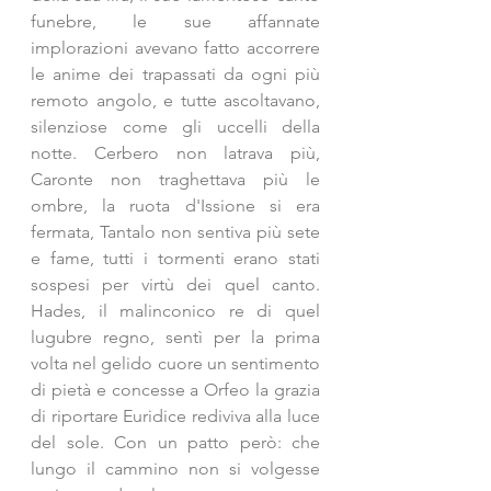
funebre, le sue affannate 
implorazioni avevano fatto accorrere 
le anime dei trapassati da ogni più 
remoto angolo, e tutte ascoltavano, 
silenziose come gli uccelli della 
notte. Cerbero non latrava più, 
Caronte non traghettava più le 
ombre, la ruota d'Issione si era 
fermata, Tantalo non sentiva più sete 
e fame, tutti i tormenti erano stati 
sospesi per virtù dei quel canto. 
Hades, il malinconico re di quel 
lugubre regno, sentì per la prima 
volta nel gelido cuore un sentimento 
di pietà e concesse a Orfeo la grazia 
di riportare Euridice rediviva alla luce 
del sole. Con un patto però: che 
lungo il cammino non si volgesse 