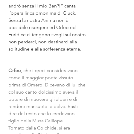
andrò senza il mio Ben?!” canta 
l’opera lirica omonima di Gluck. 
Senza la nostra Anima non è 
possibile risorgere ed Orfeo ed 
Euridice ci tengono svegli sul nostro 
non perderci, non destinarci alla 
solitudine e alla sofferenza eterna. 
Orfeo
, che i greci consideravano 
come il maggior poeta vissuto 
prima di Omero. Dicevano di lui che 
col suo canto dolcissimo aveva il 
potere di muovere gli alberi e di 
rendere mansuete le belve. Basti 
dire del resto che lo credevano 
figlio della Musa Calliope.
Tornato dalla Colchide, si era 