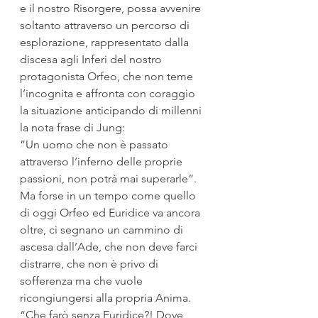
e il nostro Risorgere, possa avvenire 
soltanto attraverso un percorso di 
esplorazione, rappresentato dalla 
discesa agli Inferi del nostro 
protagonista Orfeo, che non teme 
l’incognita e affronta con coraggio 
la situazione anticipando di millenni 
la nota frase di Jung: 
”Un uomo che non è passato 
attraverso l’inferno delle proprie 
passioni, non potrà mai superarle”.
Ma forse in un tempo come quello 
di oggi Orfeo ed Euridice va ancora 
oltre, ci segnano un cammino di 
ascesa dall’Ade, che non deve farci 
distrarre, che non è privo di 
sofferenza ma che vuole 
ricongiungersi alla propria Anima. 
“Che farò senza Euridice?! Dove 