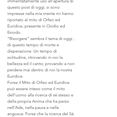
immeritatamente uso all’apertura di 
questo post di oggi, si sono 
impresse nella mia mente mi hanno 
riportato al mito di Orfeo ed 
Euridice, presente in Ovidio ed 
Esiodo. 
“Risorgere” sembra il tema di oggi , 
di questo tempo di morte e 
disperazione. Un tempo di 
solitudine, ritrovando in noi la 
bellezza ed il canto; provando a non 
perdere mai dentro di noi la nostra 
Euridice.   
Forse il Mito di Orfeo ed Euridice 
può essere inteso come il mito 
dell’uomo alla ricerca di sé stesso e 
della propria Anima che ha perso 
nell’Ade, nella paura e nelle 
angosce. Forse che la ricerca del Sé 