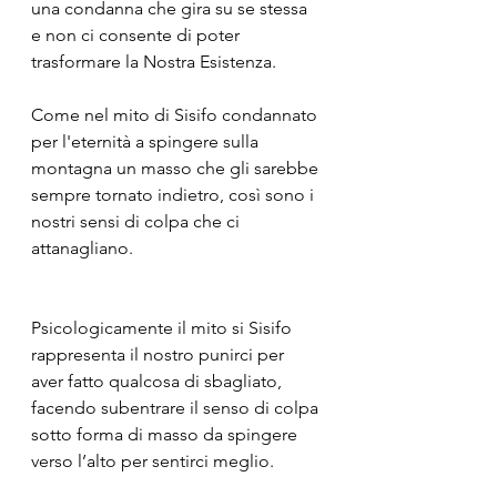
una condanna che gira su se stessa 
e non ci consente di poter 
trasformare la Nostra Esistenza. 
Come nel mito di Sisifo condannato 
per l'eternità a spingere sulla 
montagna un masso che gli sarebbe 
sempre tornato indietro, così sono i 
nostri sensi di colpa che ci 
attanagliano. 
Psicologicamente il mito si Sisifo 
rappresenta il nostro punirci per 
aver fatto qualcosa di sbagliato, 
facendo subentrare il senso di colpa 
sotto forma di masso da spingere 
verso l’alto per sentirci meglio. 