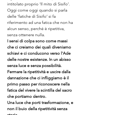
intitolato proprio ‘Il mito di Sisifo’. 
Oggi come oggi quando si parla 
delle ‘fatiche di Sisifo’ si fa 
riferimento ad una fatica che non ha 
alcun senso, perché è ripetitiva, 
senza ottenere nulla. 
I sensi di colpa sono come massi 
che ci creiamo dei quali diveniamo 
schiavi e ci conducono verso l'Ade 
delle nostre esistenze. In un abisso 
senza luce e senza possibilità.
Fermare la ripetitività e uscire dalla 
dannazione che ci infliggiamo è il 
primo passo per riconoscere nella 
fatica del vivere la scintilla del sacro 
che portiamo dentro.
Una luce che porti trasformazione, e 
non il buio della ripetitività senza 
storia. 