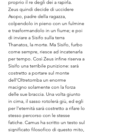
proprio il re degli dei a rapirla.
Zeus quindi decide di uccidere 
Asopo, padre della ragazza, 
colpendolo in pieno con un fulmine 
e trasformandolo in un fiume; e poi 
di inviare a Sisifo sulla terra 
Thanatos, la morte. Ma Sisifo, furbo 
come sempre, riesce ad incatenarla 
per tempo. Così Zeus infine riserva a 
Sisifo una terribile punizione: sarà 
costretto a portare sul monte 
dell’Oltretomba un enorme 
macigno solamente con la forza 
delle sue braccia. Una volta giunto 
in cima, il sasso rotolerà giù, ed egli 
per l’eternità sarà costretto a rifare lo 
stesso percorso con le stesse 
fatiche. Camus ha scritto un testo sul 
significato filosofico di questo mito, 