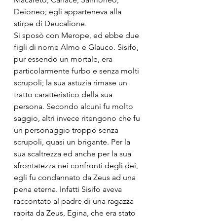
Deioneo; egli apparteneva alla 
stirpe di Deucalione. 
Si sposò con Merope, ed ebbe due 
figli di nome Almo e Glauco. Sisifo, 
pur essendo un mortale, era 
particolarmente furbo e senza molti 
scrupoli; la sua astuzia rimase un 
tratto caratteristico della sua 
persona. Secondo alcuni fu molto 
saggio, altri invece ritengono che fu 
un personaggio troppo senza 
scrupoli, quasi un brigante. Per la 
sua scaltrezza ed anche per la sua 
sfrontatezza nei confronti degli dei, 
egli fu condannato da Zeus ad una 
pena eterna. Infatti Sisifo aveva 
raccontato al padre di una ragazza 
rapita da Zeus, Egina, che era stato 