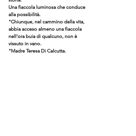
Una fiaccola luminosa che conduce 
alla possibilità. 
"Chiunque, nel cammino della vita, 
abbia acceso almeno una fiaccola 
nell'ora buia di qualcuno, non è 
vissuto in vano. 
"Madre Teresa Di Calcutta. 
Dr.ssa Annamaria Ascione
CRESCIAMO INSIEME
Mostra tutti
Post recenti