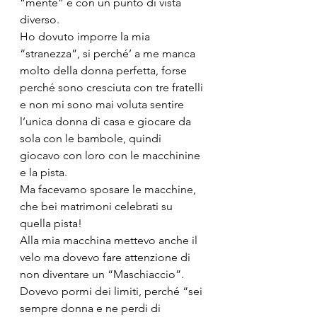
“mente” e con un punto di vista 
diverso.
Ho dovuto imporre la mia 
“stranezza”, si perché’ a me manca 
molto della donna perfetta, forse 
perché sono cresciuta con tre fratelli 
e non mi sono mai voluta sentire 
l’unica donna di casa e giocare da 
sola con le bambole, quindi 
giocavo con loro con le macchinine 
e la pista.
Ma facevamo sposare le macchine, 
che bei matrimoni celebrati su 
quella pista!
Alla mia macchina mettevo anche il 
velo ma dovevo fare attenzione di 
non diventare un “Maschiaccio”. 
Dovevo pormi dei limiti, perché “sei 
sempre donna e ne perdi di 