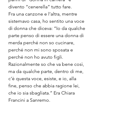
divento “cenerella” tutto fare.
Fra una canzone e l’altra, mentre 
sistemavo casa, ho sentito una voce 
di donna che diceva: “Io da qualche 
parte penso di essere una donna di 
merda perché non so cucinare, 
perché non mi sono sposata e 
perché non ho avuto figli. 
Razionalmente so che va bene così, 
ma da qualche parte, dentro di me, 
c’è questa voce, esiste, e io, alla 
fine, penso che abbia ragione lei, 
che io sia sbagliata.” Era Chiara 
Francini a Sanremo.