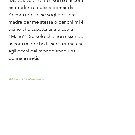
 Ma volevo esserlo? Non so ancora 
rispondere a questa domanda.
Ancora non so se voglio essere 
madre per me stessa o per chi mi è 
vicino che aspetta una piccola 
“Mariu’”. So solo che non essendo 
ancora madre ho la sensazione che 
agli occhi del mondo sono una 
donna a metà.
Maria Di Pascale