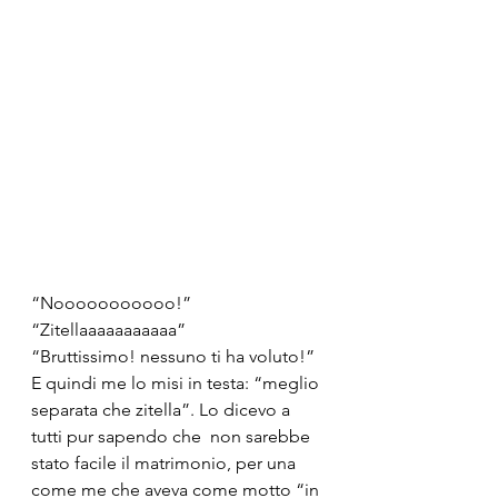
“Nooooooooooo!”
“Zitellaaaaaaaaaaa”
“Bruttissimo! nessuno ti ha voluto!”
E quindi me lo misi in testa: “meglio 
separata che zitella”. Lo dicevo a 
tutti pur sapendo che  non sarebbe 
stato facile il matrimonio, per una 
come me che aveva come motto “in 