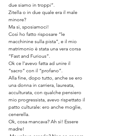
due siamo in troppi”.
Zitella o in due quale era il male 
minore?
Ma sì, sposiamoci! 
Così ho fatto risposare “le 
macchinine sulla pista”, e il mio 
matrimonio è stata una vera corsa 
“Fast and Furious”.
Ok ce l’avevo fatta ad unire il 
“sacro” con il “profano”.
Alla fine, dopo tutto, anche se ero 
una donna in carriera, laureata, 
acculturata, con qualche pensiero 
mio progressista, avevo rispettato il 
patto culturale: ero anche moglie, 
cenerella.
Ok, cosa mancava? Ah sì! Essere 
madre!