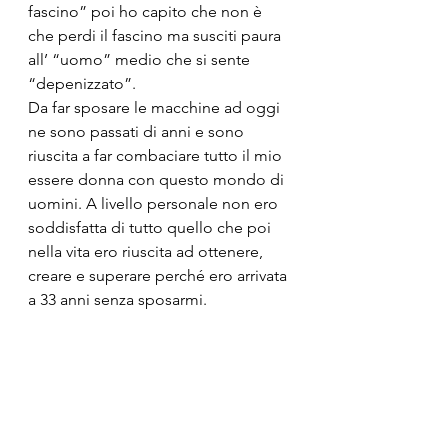
fascino” poi ho capito che non è 
che perdi il fascino ma susciti paura 
all’ “uomo” medio che si sente 
“depenizzato”.
Da far sposare le macchine ad oggi 
ne sono passati di anni e sono 
riuscita a far combaciare tutto il mio 
essere donna con questo mondo di 
uomini. A livello personale non ero 
soddisfatta di tutto quello che poi 
nella vita ero riuscita ad ottenere, 
creare e superare perché ero arrivata 
a 33 anni senza sposarmi.