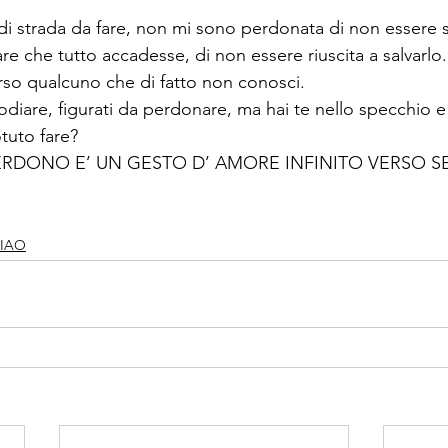
i strada da fare, non mi sono perdonata di non essere sta
tare che tutto accadesse, di non essere riuscita a salvarlo.
erso qualcuno che di fatto non conosci.
diare, figurati da perdonare, ma hai te nello specchio e 
tuto fare?
L PERDONO E’ UN GESTO D’ AMORE INFINITO VERSO SE
CIAO