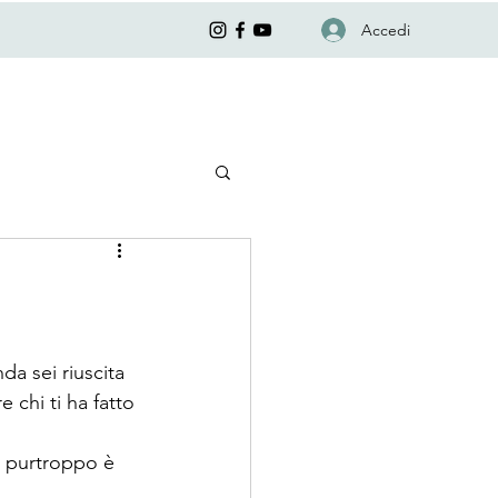
Accedi
a sei riuscita 
 chi ti ha fatto 
a purtroppo è 