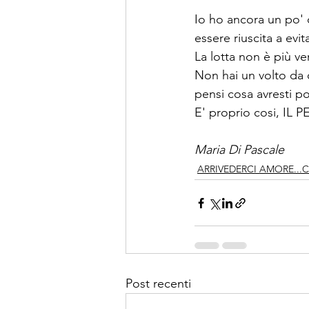
Io ho ancora un po' d
essere riuscita a evi
La lotta non è più v
Non hai un volto da o
pensi cosa avresti po
E' proprio cosi, I
Maria Di Pascale
ARRIVEDERCI AMORE...
Post recenti