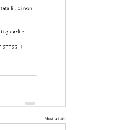
ta li , di non 
ti guardi e 
 STESSI !
Mostra tutti