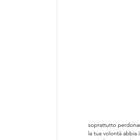
soprattutto perdonar
la tua volontà abbia i