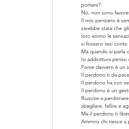
portare?
No, non sono favorev
Il mio pensiero è se
sarebbe stata che gli
loro animo le sensazi
si fossero resi conto
Ma quando si parla d
Io addirittura penso
Forse davvero è un s
Il perdono ti da pace,
Il perdono ha con s
Il perdono è un gest
Riuscire a perdonare
sbagliare, fallire e
Ma il perdono ti liber
Ammiro chi riesce a