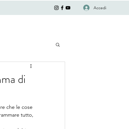
Accedi
mma di
re che le cose 
rammare tutto, 