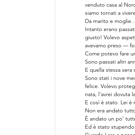
venduto casa al Nord
siamo tornati a viver
Da marito e moglie… 
Intanto erano passati
giusto! Volevo aspet
avevamo preso — foss
Come potevo fare un
Sono passati altri an
E quella stessa sera 
Sono stati i nove mesi
felice. Volevo prote
nata, l’avrei dovuta 
E così è stato. Lei è
Non era andato tutt
È andato un po’ tutt
Ed è stato stupendo