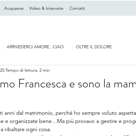
Acquaviva
Video & Interviste
Contatti
ARRIVEDERCI AMORE...CIAO
OLTRE IL DOLORE
025
Tempo di lettura: 2 min
amo Francesca e sono la ma
ti anni dal matrimonio, perché ho sempre voluto aspetta
ine e organizzate bene…Ma più provavo a gestire e prog
a a ribaltare ogni cosa.