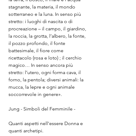
stagnante, la materia, il mondo 
sotterraneo e la luna. In senso più 
stretto: i luoghi di nascita o di 
procreazione – il campo, il giardino, 
la roccia, la grotta, l’albero, la fonte, 
il pozzo profondo, il fonte 
battesimale, il fiore come 
ricettacolo (rosa e loto) ; il cerchio 
magico… In senso ancora più 
stretto: l’utero, ogni forma cava, il 
forno, la pentola; diversi animali: la 
mucca, la lepre e ogni animale 
soccorrevole in genere». 
Jung - Simboli del Femminile - 
Quanti aspetti nell'essere Donna e 
quanti archetipi. 