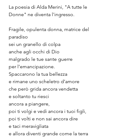
La poesia di Alda Merini, "A tutte le 
Donne" ne diventa l'ingresso. 
Fragile, opulenta donna, matrice del 
paradiso
sei un granello di colpa
anche agli occhi di Dio
malgrado le tue sante guerre
per l’emancipazione.
Spaccarono la tua bellezza
e rimane uno scheletro d’amore
che però grida ancora vendetta
e soltanto tu riesci
ancora a piangere,
poi ti volgi e vedi ancora i tuoi figli,
poi ti volti e non sai ancora dire
e taci meravigliata
e allora diventi grande come la terra