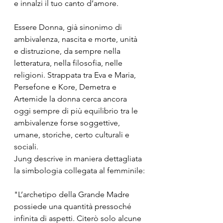
e innalzi il tuo canto d’amore.
Essere Donna, già sinonimo di 
ambivalenza, nascita e morte, unità 
e distruzione, da sempre nella 
letteratura, nella filosofia, nelle 
religioni. Strappata tra Eva e Maria, 
Persefone e Kore, Demetra e 
Artemide la donna cerca ancora 
oggi sempre di più equilibrio tra le 
ambivalenze forse soggettive, 
umane, storiche, certo culturali e 
sociali. 
Jung descrive in maniera dettagliata 
la simbologia collegata al femminile:
"L’archetipo della Grande Madre 
possiede una quantità pressoché 
infinita di aspetti. Citerò solo alcune 