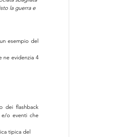
sto la guerra e 
 un esempio del 
 ne evidenzia 4 
 dei flashback 
 e/o eventi che 
ica tipica del 