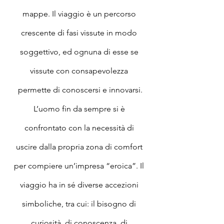
mappe. Il viaggio è un percorso 
crescente di fasi vissute in modo 
soggettivo, ed ognuna di esse se 
vissute con consapevolezza 
permette di conoscersi e innovarsi.
L’uomo fin da sempre si è 
confrontato con la necessità di 
uscire dalla propria zona di comfort 
per compiere un’impresa “eroica”. Il 
viaggio ha in sé diverse accezioni 
simboliche, tra cui: il bisogno di 
curiosità, di conoscenza, di 