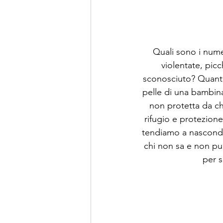
Quali sono i nume
violentate, picc
sconosciuto? Quanti 
pelle di una bambina
non protetta da ch
rifugio e protezione
tendiamo a nasconder
chi non sa e non pu
per s