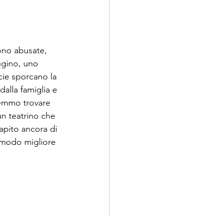
ono abusate, 
ugino, uno 
cie sporcano la 
alla famiglia e 
remmo trovare 
un teatrino che 
apito ancora di 
 modo migliore 
.