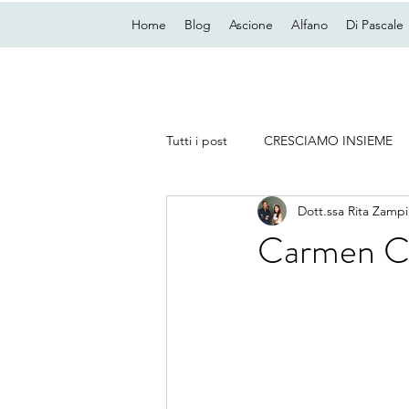
Home
Blog
Ascione
Alfano
Di Pascale
Tutti i post
CRESCIAMO INSIEME
Dott.ssa Rita Zampi
Carmen Co