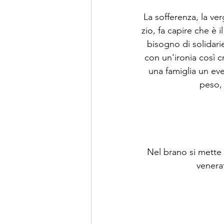
La sofferenza, la ve
zio, fa capire che è
bisogno di solidar
con un'ironia così cr
una famiglia un eve
peso, 
Nel brano si mette 
venerat