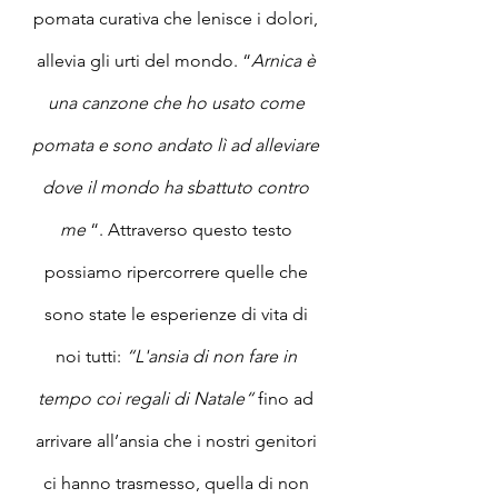
pomata curativa che lenisce i dolori, 
allevia gli urti del mondo. “
Arnica è 
una canzone che ho usato come 
pomata e sono andato lì ad alleviare 
dove il mondo ha sbattuto contro 
me
 “. Attraverso questo testo 
possiamo ripercorrere quelle che 
sono state le esperienze di vita di 
noi tutti: 
“L'ansia di non fare in 
tempo coi regali di Natale“
 fino ad 
arrivare all’ansia che i nostri genitori 
ci hanno trasmesso, quella di non 