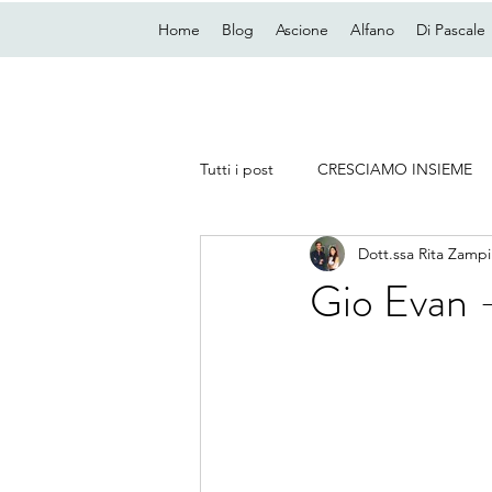
Home
Blog
Ascione
Alfano
Di Pascale
Tutti i post
CRESCIAMO INSIEME
Dott.ssa Rita Zampi
Gio Evan -