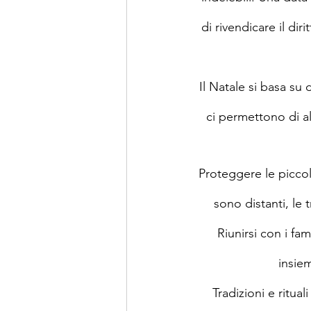
di rivendicare il diri
Il Natale si basa su 
ci permettono di al
Proteggere le piccole
sono distanti, le 
Riunirsi con i fa
insie
Tradizioni e ritua