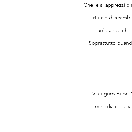
Che le si apprezzi o 
rituale di scamb
un'usanza che c
Soprattutto quando
Vi auguro Buon Na
melodia della vo