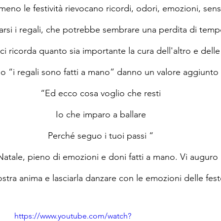
meno le festività rievocano ricordi, odori, emozioni, sens
iarsi i regali, che potrebbe sembrare una perdita di tempo
i ricorda quanto sia importante la cura dell'altro e delle 
 “i regali sono fatti a mano” danno un valore aggiunto 
“Ed ecco cosa voglio che resti
Io che imparo a ballare
Perché seguo i tuoi passi “
tale, pieno di emozioni e doni fatti a mano. Vi auguro d
stra anima e lasciarla danzare con le emozioni delle fest
https://www.youtube.com/watch?