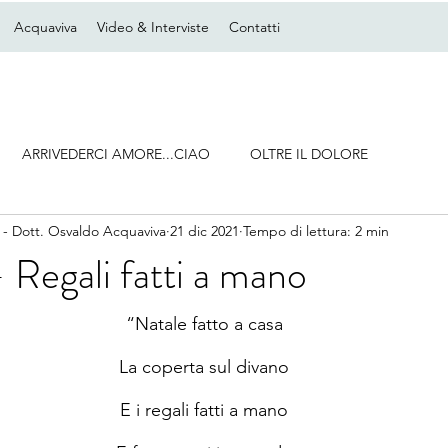
Acquaviva
Video & Interviste
Contatti
ARRIVEDERCI AMORE...CIAO
OLTRE IL DOLORE
 - Dott. Osvaldo Acquaviva
21 dic 2021
Tempo di lettura: 2 min
 Regali fatti a mano
“Natale fatto a casa
La coperta sul divano
E i regali fatti a mano