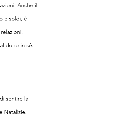
azioni. Anche il 
 e soldi, è 
relazioni. 
al dono in sé.
i sentire la 
e Natalizie.