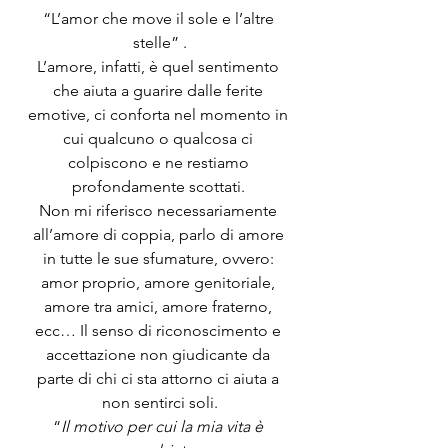
“L’amor che move il sole e l’altre 
stelle” .
L’amore, infatti, è quel sentimento 
che aiuta a guarire dalle ferite 
emotive, ci conforta nel momento in 
cui qualcuno o qualcosa ci 
colpiscono e ne restiamo 
profondamente scottati. 
Non mi riferisco necessariamente 
all’amore di coppia, parlo di amore 
in tutte le sue sfumature, ovvero: 
amor proprio, amore genitoriale, 
amore tra amici, amore fraterno, 
ecc… Il senso di riconoscimento e 
accettazione non giudicante da 
parte di chi ci sta attorno ci aiuta a 
non sentirci soli.
“
Il motivo per cui la mia vita è 