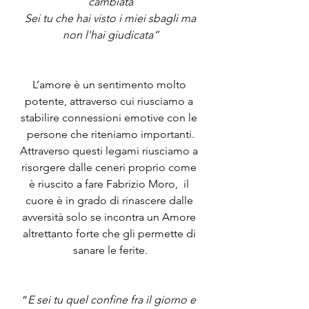
cambiata
 Sei tu che hai visto i miei sbagli ma 
non l'hai giudicata”
L’amore è un sentimento molto 
potente, attraverso cui riusciamo a 
stabilire connessioni emotive con le 
persone che riteniamo importanti.
Attraverso questi legami riusciamo a 
risorgere dalle ceneri proprio come 
è riuscito a fare Fabrizio Moro,  il 
cuore è in grado di rinascere dalle 
avversità solo se incontra un Amore 
altrettanto forte che gli permette di 
sanare le ferite.
“
E sei tu quel confine fra il giorno e 