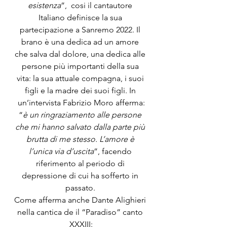
esistenza
”,  cosi il cantautore 
Italiano definisce la sua 
partecipazione a Sanremo 2022. Il 
brano è una dedica ad un amore 
che salva dal dolore, una dedica alle 
persone più importanti della sua 
vita: la sua attuale compagna, i suoi 
figli e la madre dei suoi figli. In 
un’intervista Fabrizio Moro afferma:
“
è un ringraziamento alle persone 
che mi hanno salvato dalla parte più 
brutta di me stesso. L’amore è 
l’unica via d’uscita
”, facendo 
riferimento al periodo di 
depressione di cui ha sofferto in 
passato. 
Come afferma anche Dante Alighieri 
nella cantica de il “Paradiso” canto 
XXXIII: