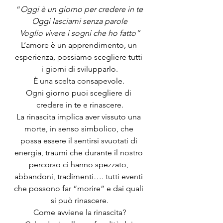
“
Oggi è un giorno per credere in te
Oggi lasciami senza parole
Voglio vivere i sogni che ho fatto”
L’amore è un apprendimento, un 
esperienza, possiamo scegliere tutti 
i giorni di svilupparlo.
È una scelta consapevole. 
Ogni giorno puoi scegliere di 
credere in te e rinascere.
La rinascita implica aver vissuto una 
morte, in senso simbolico, che 
possa essere il sentirsi svuotati di 
energia, traumi che durante il nostro 
percorso ci hanno spezzato, 
abbandoni, tradimenti…. tutti eventi 
che possono far “morire” e dai quali 
si può rinascere.
Come avviene la rinascita?