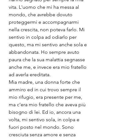
vita. L'uomo che mi ha messa al 
mondo, che avrebbe dovuto 
proteggermi e accompagnarmi 
nella crescita, non poteva farlo. Mi 
sentivo in colpa ad odiarlo per 
questo, ma mi sentivo anche sola e 
abbandonata. Ho sempre avuto 
paura che la sua malattia segnasse 
anche me, e invece era mio fratello 
ad averla ereditata.
Mia madre, una donna forte che 
ammiro ed in cui trovo sempre il 
mio rifugio, era presente per me, 
ma c’era mio fratello che aveva più 
bisogno di lei. Ed io, ancora una 
volta, mi sentivo sola, in colpa e 
fuori posto nel mondo. Sono 
cresciuta senza amore e senza 