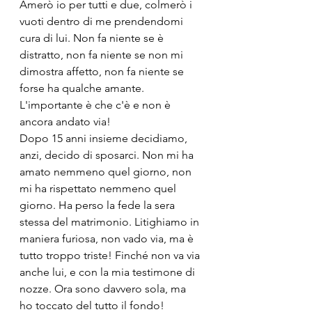
Amerò io per tutti e due, colmerò i 
vuoti dentro di me prendendomi 
cura di lui. Non fa niente se è 
distratto, non fa niente se non mi 
dimostra affetto, non fa niente se 
forse ha qualche amante. 
L'importante è che c'è e non è 
ancora andato via!
Dopo 15 anni insieme decidiamo, 
anzi, decido di sposarci. Non mi ha 
amato nemmeno quel giorno, non 
mi ha rispettato nemmeno quel 
giorno. Ha perso la fede la sera 
stessa del matrimonio. Litighiamo in 
maniera furiosa, non vado via, ma è 
tutto troppo triste! Finché non va via 
anche lui, e con la mia testimone di 
nozze. Ora sono davvero sola, ma 
ho toccato del tutto il fondo!