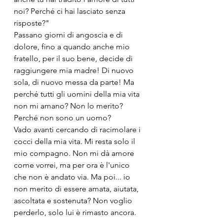
noi? Perché ci hai lasciato senza 
risposte?"
Passano giorni di angoscia e di 
dolore, fino a quando anche mio 
fratello, per il suo bene, decide di 
raggiungere mia madre! Di nuovo 
sola, di nuovo messa da parte! Ma 
perché tutti gli uomini della mia vita 
non mi amano? Non lo merito? 
Perché non sono un uomo?
Vado avanti cercando di racimolare i 
cocci della mia vita. Mi resta solo il 
mio compagno. Non mi dà amore 
come vorrei, ma per ora è l'unico 
che non è andato via. Ma poi... io 
non merito di essere amata, aiutata, 
ascoltata e sostenuta? Non voglio 
perderlo, solo lui è rimasto ancora. 