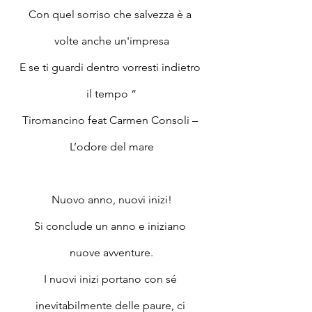
Con quel sorriso che salvezza è a 
volte anche un'impresa
E se ti guardi dentro vorresti indietro 
il tempo “
Tiromancino feat Carmen Consoli – 
L’odore del mare
Nuovo anno, nuovi inizi!
Si conclude un anno e iniziano 
nuove avventure.
I nuovi inizi portano con sé 
inevitabilmente delle paure, ci 