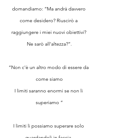
domandiamo: “Ma andrà davvero 
come desidero? Riuscirò a 
raggiungere i miei nuovi obiettivi? 
Ne sarò all'altezza?”.
“Non c'è un altro modo di essere da 
come siamo
I limiti saranno enormi se non li 
superiamo “
I limiti li possiamo superare solo 
guardandoli in faccia, 