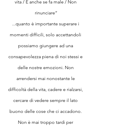
vita / E anche se fa male / Non 
rinunciare“
...quanto è importante superare i 
momenti difficili, solo accettandoli 
possiamo giungere ad una 
consapevolezza piena di noi stessi e 
delle nostre emozioni. Non 
arrendersi mai nonostante le 
difficoltà della vita, cadere e rialzarsi, 
cercare di vedere sempre il lato 
buono delle cose che ci accadono. 
Non è mai troppo tardi per 